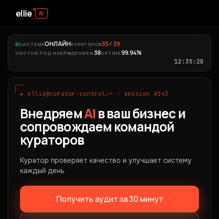
ellie
AI
ОНЛАЙН
35 / 39
СИСТЕМА
КУРАТОРОВ
38
99.94%
СИСТЕМ ПОД НАБЛЮДЕНИЕМ
UPTIME
12:35:29
▸
ellie@curator-control:~ · session #143
Внедряем
AI
в ваш бизнес и
сопровождаем командой
кураторов
Куратор проверяет качество и улучшает систему
каждый день
Получить аудит за 30 минут